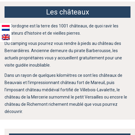
Les châteaux
La Dordogne est la terre des 1001 châteaux, de quoi ravir les
amateurs d’histoire et de vieilles pierres.
Du camping vous pourrez vous rendre à pieds au château des
Bernardières. Ancienne demeure du pirate Barberousse, les
actuels propriétaires vous y accueillent gratuitement pour une
visite guidée inoubliable.
Dans un rayon de quelques kilomètres ce sont les châteaux de
Beauvais et l’impressionnant château fort de Mareuil, puis
l’imposant château médiéval fortifié de Villebois-Lavalette, le
château de la Mercerie surnommé le petit Versailles ou encore le
château de Richemont richement meublé que vous pourrez
découvrir.