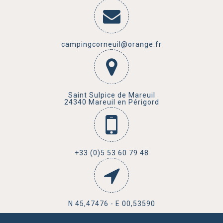
campingcorneuil@orange.fr
Saint Sulpice de Mareuil
24340 Mareuil en Périgord
+33 (0)5 53 60 79 48
N 45,47476 - E 00,53590