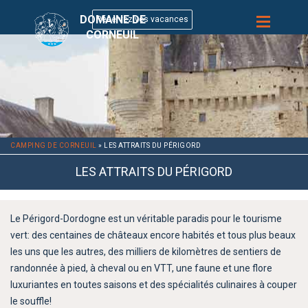
DOMAINE DE
CORNEUIL
CAMPING DE CORNEUIL
»
LES ATTRAITS DU PÉRIGORD
LES ATTRAITS DU PÉRIGORD
Le Périgord-Dordogne est un véritable paradis pour le tourisme
vert: des centaines de châteaux encore habités et tous plus beaux
les uns que les autres, des milliers de kilomètres de sentiers de
randonnée à pied, à cheval ou en VTT, une faune et une flore
luxuriantes en toutes saisons et des spécialités culinaires à couper
le souffle!